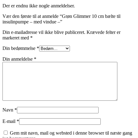
Der er endnu ikke nogle anmeldelser.
Vær den første til at anmelde “Grøn Glimmer 10 cm bælte til
insulinpumpe – med vindue –”
Din e-mailadresse vil ikke blive publiceret.
Krævede felter er
markeret med
*
Din bedømmelse
*
Din anmeldelse
*
Navn
*
E-mail
*
Gem mit navn, mail og websted i denne browser til næste gang