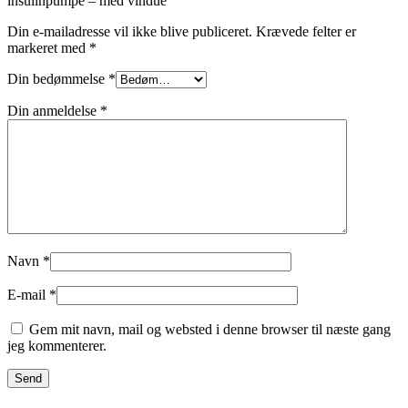
insulinpumpe – med vindue”
Din e-mailadresse vil ikke blive publiceret.
Krævede felter er
markeret med
*
Din bedømmelse
*
Din anmeldelse
*
Navn
*
E-mail
*
Gem mit navn, mail og websted i denne browser til næste gang
jeg kommenterer.