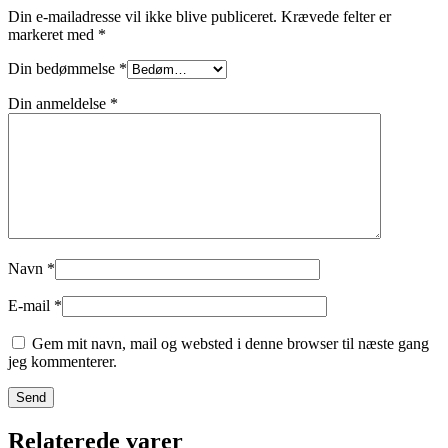
Din e-mailadresse vil ikke blive publiceret.
Krævede felter er
markeret med
*
Din bedømmelse
*
Din anmeldelse
*
Navn
*
E-mail
*
Gem mit navn, mail og websted i denne browser til næste gang
jeg kommenterer.
Relaterede varer